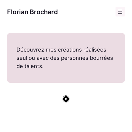
Aller
Florian Brochard
au
contenu
Découvrez mes créations réalisées
seul ou avec des personnes bourrées
de talents.