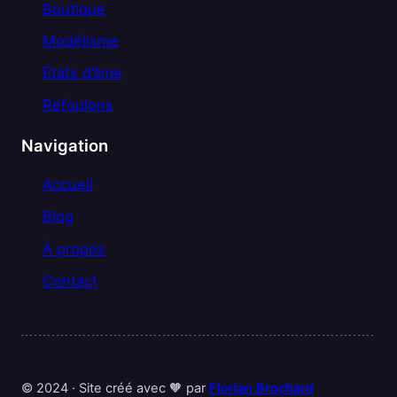
Boutique
Modélisme
États d’âme
Refoulons
Navigation
Accueil
Blog
À propos
Contact
© 2024 · Site créé avec 🧡 par
Florian Brochard