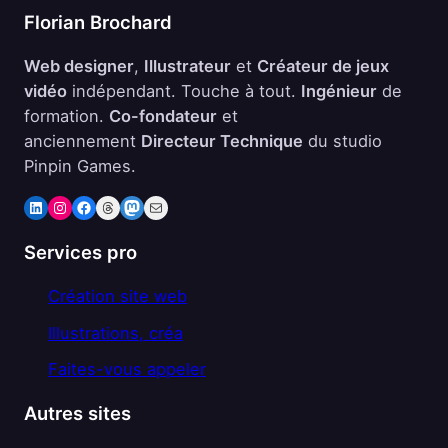
Florian Brochard
Web designer
,
Illustrateur
et
Créateur de jeux
vidéo
indépendant. Touche à tout.
Ingénieur
de
formation.
Co-fondateur
et
anciennement
Directeur Technique
du studio
Pinpin Games.
LinkedIn
Instagram
Facebook
Threads
Mastodon
E-mail
Services pro
Création site web
Illustrations, créa
Faites-vous appeler
Autres sites