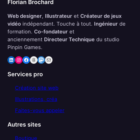
Florian Brochard
Web designer
,
Illustrateur
et
Créateur de jeux
vidéo
indépendant. Touche à tout.
Ingénieur
de
formation.
Co-fondateur
et
anciennement
Directeur Technique
du studio
Pinpin Games.
LinkedIn
Instagram
Facebook
Threads
Mastodon
E-mail
Services pro
Création site web
Illustrations, créa
Faites-vous appeler
Autres sites
Boutique