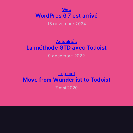
Web
WordPres 6.7 est arrivé
13 novembre 2024
Actualités
La méthode GTD avec Todoist
9 décembre 2022
Logiciel
Move from Wunderlist to Todoist
7 mai 2020