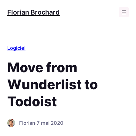
Aller
Florian Brochard
au
contenu
Logiciel
Move from
Wunderlist to
Todoist
Florian
·
7 mai 2020