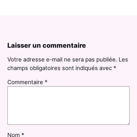
Laisser un commentaire
Votre adresse e-mail ne sera pas publiée.
Les
champs obligatoires sont indiqués avec
*
Commentaire
*
Nom
*