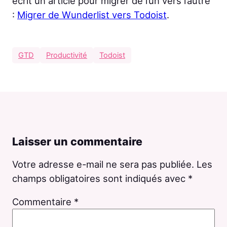
écrit un article pour migrer de l’un vers l’autre
:
Migrer de Wunderlist vers Todoist
.
GTD
Productivité
Todoist
Laisser un commentaire
Votre adresse e-mail ne sera pas publiée.
Les
champs obligatoires sont indiqués avec
*
Commentaire
*