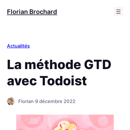
Aller
Florian Brochard
au
contenu
Actualités
La méthode GTD
avec Todoist
Florian
·
9 décembre 2022