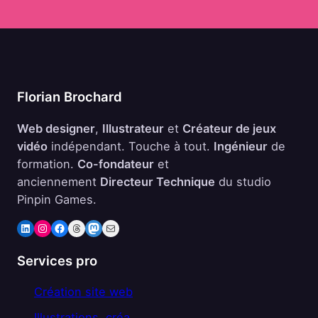
Florian Brochard
Web designer
,
Illustrateur
et
Créateur de jeux
vidéo
indépendant. Touche à tout.
Ingénieur
de
formation.
Co-fondateur
et
anciennement
Directeur Technique
du studio
Pinpin Games.
LinkedIn
Instagram
Facebook
Threads
Mastodon
E-mail
Services pro
Création site web
Illustrations, créa